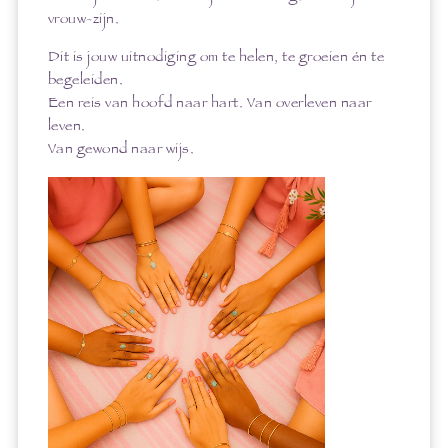
vrouw-zijn.
Dit is jouw uitnodiging om te helen, te groeien én te
begeleiden.
Een reis van hoofd naar hart. Van overleven naar
leven.
Van gewond naar wijs.