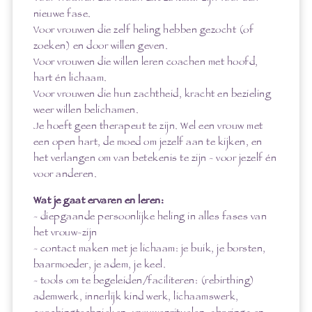
nieuwe fase.
Voor vrouwen die zelf heling hebben gezocht (of
zoeken) en door willen geven.
Voor vrouwen die willen leren coachen met hoofd,
hart én lichaam.
Voor vrouwen die hun zachtheid, kracht en bezieling
weer willen belichamen.
Je hoeft geen therapeut te zijn. Wel een vrouw met
een open hart, de moed om jezelf aan te kijken, en
het verlangen om van betekenis te zijn - voor jezelf én
voor anderen.
Wat je gaat ervaren en leren:
- diepgaande persoonlijke heling in alles fases van
het vrouw-zijn
- contact maken met je lichaam: je buik, je borsten,
baarmoeder, je adem, je keel.
- tools om te begeleiden/faciliteren: (rebirthing)
ademwerk, innerlijk kind werk, lichaamswerk,