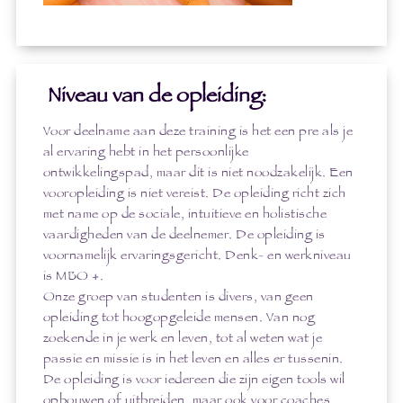
Niveau van de opleiding:
Voor deelname aan deze training is het een pre als je
al ervaring hebt in het persoonlijke
ontwikkelingspad, maar dit is niet noodzakelijk. Een
vooropleiding is niet vereist. De opleiding richt zich
met name op de sociale, intuitieve en holistische
vaardigheden van de deelnemer. De opleiding is
voornamelijk ervaringsgericht. Denk- en werkniveau
is MBO +.
Onze groep van studenten is divers, van geen
opleiding tot hoogopgeleide mensen. Van nog
zoekende in je werk en leven, tot al weten wat je
passie en missie is in het leven en alles er tussenin.
De opleiding is voor iedereen die zijn eigen tools wil
opbouwen of uitbreiden, maar ook voor coaches,