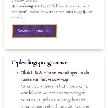
De Gewijde Reis
💰
Investering:
€ 1.495 (6 blokken, te voldoen in 4
termijnen), exclusief overnachten (niet mogelijk op
locatie).
Reserveer jouw plek
Opleidingsprogramma:
Blok 1: Ik & mijn verwondingen in de
fases van het vrouw -zijn
Vanuit de 3 fases in het vrouw-zijn,
ontdekken we onze verwondingen,
vanuit o.a. geboorte en geboorte
trauma, met rebirthing ademwerk en