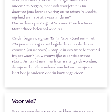
Voel je dat het tijd is om niet langer alleen voor
anderen te zorgen, maar ook voor jezelf? Om
daarmee jouw levenservaring om te zetten in kracht,
wijsheid en inspiratie voor anderen?
Dan is deze opleiding tot Vrouwen Coach – Inner
Motherhood helemaal voor jou.
Onder begeleiding van Tanja Faber-Baetsen - met
20+ jaar ervaring in het begeleiden en opleiden van
vrouwen (en mannen) - stap je in een transformerend
traject waarin jouw vrouwelijke essentie centraal
staat. Je maakt een innerlijke reis langs de wonden,
de wijsheid en de wonderen van het vrouw-zijn én
leert hoe je anderen daarin kunt begeleiden.
Voor wie?
Voor vrouwen die voelen dat ze klaar zijn voor een