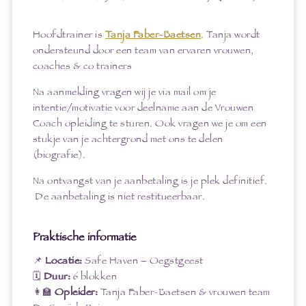
Hoofdtrainer is
Tanja Faber-Baetsen
. Tanja wordt
ondersteund door een team van ervaren vrouwen,
coaches & co trainers
Na aanmelding vragen wij je via mail om je
intentie/motivatie voor deelname aan de Vrouwen
Coach opleiding te sturen. Ook vragen we je om een
stukje van je achtergrond met ons te delen
(biografie).
Na ontvangst van je aanbetaling is je plek definitief.
De aanbetaling is niet restitueerbaar.
Praktische informatie
📌
Locatie:
Safe Haven – Oegstgeest
🗓️
Duur:
6 blokken
👩‍🏫
Opleider:
Tanja Faber-Baetsen & vrouwen team