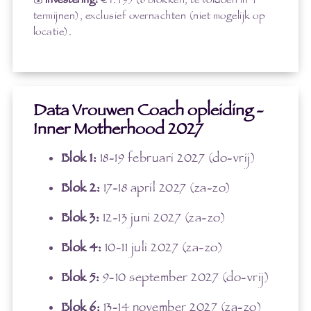
💰
Investering:
€ 1.495 (6 blokken, te voldoen in 4
termijnen), exclusief overnachten (niet mogelijk op
locatie).
Data Vrouwen Coach opleiding -
Inner Motherhood 2027
Blok 1:
18-19 februari 2027 (do-vrij)
Blok 2:
17-18 april 2027 (za-zo)
Blok 3:
12-13 juni 2027 (za-zo)
Blok 4:
10-11 juli 2027 (za-zo)
Blok 5:
9-10 september 2027 (do-vrij)
Blok 6:
13-14 november 2027 (za-zo)