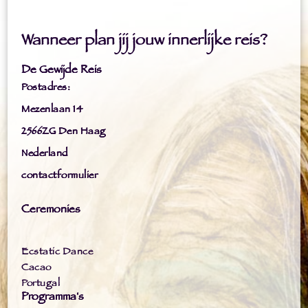
Wanneer plan jij jouw innerlijke reis?
De Gewijde Reis
Postadres:
Mezenlaan 14
2566ZG Den Haag
Nederland
contactformulier
Ceremonies
Ecstatic Dance
Cacao
Portugal
Programma's