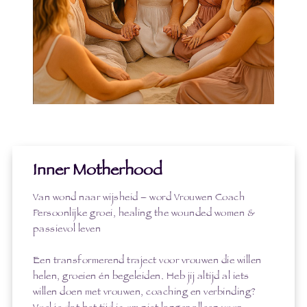
Inner Motherhood
Van wond naar wijsheid – word Vrouwen Coach
Persoonlijke groei, healing the wounded women &
passievol leven
Een transformerend traject voor vrouwen die willen
helen, groeien én begeleiden. Heb jij altijd al iets
willen doen met vrouwen, coaching en verbinding?