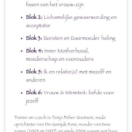
fasen van het vrouw-zijn
Blok 2:
Lichamelijke gewaarwording en
acceptatie
Blok 3:
Borsten en Baarmoeder heling
Blok 4:
Inner Motherhood,
moederschap en voorouders
Blok 5:
Ik en relatie(s) met mezelf en
anderen
Blok 6:
Vrouw & Intimiteit: liefde voor
jezelf
Trainer en coach is Tanja Faber-Baetsen, mede
oprichtster van De Gewijde Reis, moeder van twee
zonen (2005 en 2007) en sinds 2004 samen met haar